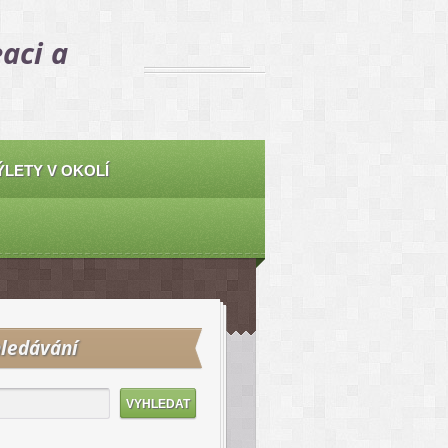
aci a
ÝLETY V OKOLÍ
ledávání