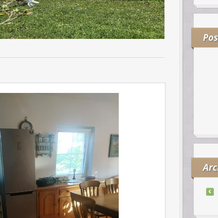
Pos
Arc