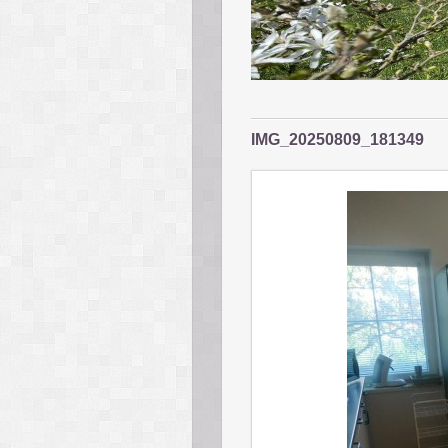
IMG_20250809_181349