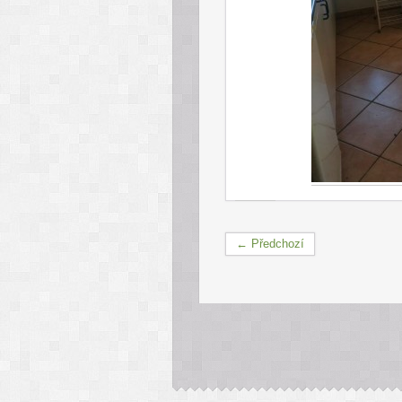
← Předchozí